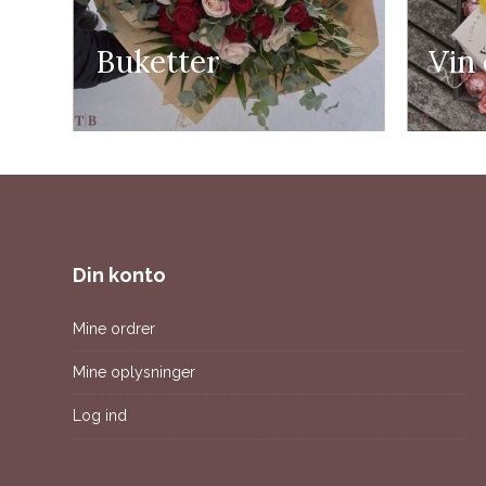
Buketter
Vin
Din konto
Mine ordrer
Mine oplysninger
Log ind