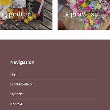
 og godter
Begravelse
Navigation
Hjem
Produktkatalog
Nyheder
Kontakt