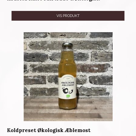
VIS PRODUKT
Koldpreset Økologisk Æblemost