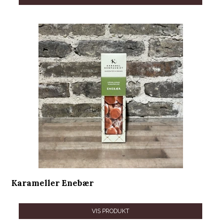
Karameller Enebær
VIS PRODUKT