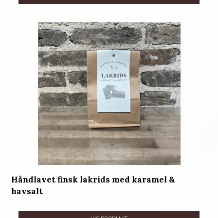
Håndlavet finsk lakrids med karamel &
havsalt