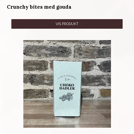
Crunchy bites med gouda
VIS PRODUKT