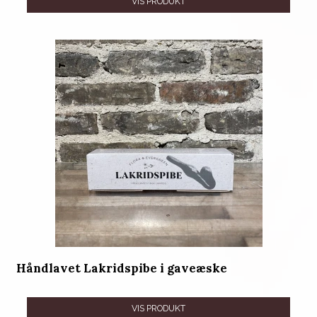
VIS PRODUKT
Håndlavet Lakridspibe i gaveæske
VIS PRODUKT