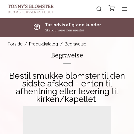
Beliggenhed i Skagen
I smukke omgivelser
Forside
/
Produktkatalog
/
Begravelse
Begravelse
Bestil smukke blomster til den
sidste afsked - enten til
afhentning eller levering til
kirken/kapellet