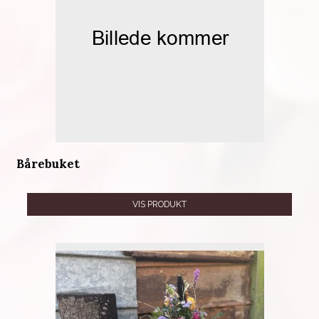
Bårebuket
VIS PRODUKT