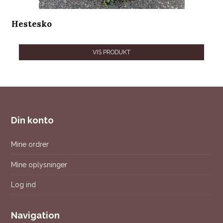
Hestesko
VIS PRODUKT
Din konto
Mine ordrer
Mine oplysninger
Log ind
Navigation