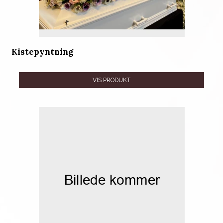
Kistepyntning
VIS PRODUKT