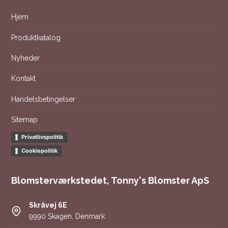
Hjem
Produktkatalog
Nyheder
Kontakt
Handelsbetingelser
Sitemap
Privatlivspolitik
Cookiepolitik
Blomsterværkstedet, Tonny's Blomster ApS
Skråvej 6E
9990 Skagen, Denmark