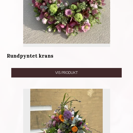
Rundpyntet krans
VIS PRODUKT