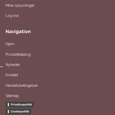
Mine oplysninger
Log ind
Navigation
Hjem
Produktkatalog
Nyheder
Kontakt
Handelsbetingelser
Sitemap
Privatlivspolitik
Cookiepolitik