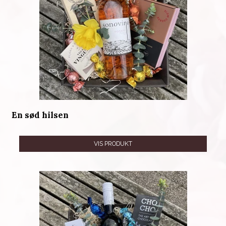
En sød hilsen
VIS PRODUKT