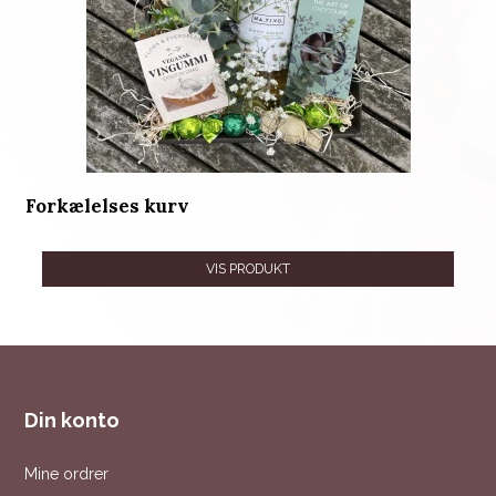
Forkælelses kurv
VIS PRODUKT
Din konto
Mine ordrer