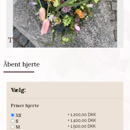
Åbent hjerte
Vælg:
Priser hjerte
XS
+ 1.200,00 DKK
S
+ 1.400,00 DKK
M
+ 1.500,00 DKK